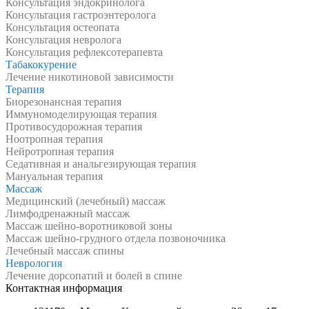
Консультация эндокринолога
Консультация гастроэнтеролога
Консультация остеопата
Консультация невролога
Консультация рефлексотерапевта
Табакокурение
Лечение никотиновой зависимости
Терапия
Биорезонансная терапия
Иммуномоделирующая терапия
Противосудорожная терапия
Ноотропная терапия
Нейротропная терапия
Седативная и анальгезирующая терапия
Мануальная терапия
Массаж
Медицинский (лечебный) массаж
Лимфодренажный массаж
Массаж шейно-воротниковой зоны
Массаж шейно-грудного отдела позвоночника
Лечебный массаж спины
Неврология
Лечение дорсопатий и болей в спине
Контактная информация