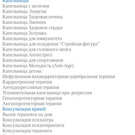
Капельницы
Капельница с железом
Капельница Энергия
Капельница Здоровая печень
Капельница Лаеннек
Капельница Здоровое сердце
Капельница Золушка
Капельница для иммунитета
Капельница для похудения “Стройная фигура”
Капельница для головного мозга
Капельница Антистресс
Капельница для спортсменов
Капельница Молодость (Anti-Age)
Капельница детокс
Инфузионная вазокорректорная церебральная терапия
Кардиотропная терапия
Антидепрессивная терапия
Успокоительная капельница при депрессии
Гепатопротекторная терапия
Ангиопротекторная терапия
Консультация врачей
Вызов терапевта на дом
Консультация психиатра
Консультация психотерапевта
Консультация терапевта