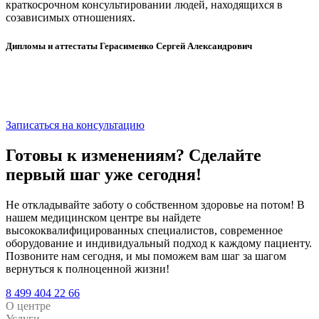
краткосрочном консультировании людей, находящихся в
созависимых отношениях.
Дипломы и аттестаты
Герасименко Сергей Александрович
Записаться на консультацию
Готовы к изменениям?
Сделайте
первый шаг уже сегодня!
Не откладывайте заботу о собственном здоровье на потом! В
нашем медицинском центре вы найдете
высококвалифицированных специалистов, современное
оборудование и индивидуальный подход к каждому пациенту.
Позвоните нам сегодня, и мы поможем вам шаг за шагом
вернуться к полноценной жизни!
8 499 404 22 66
О центре
Услуги