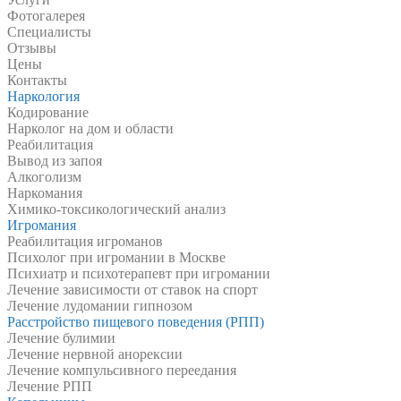
Фотогалерея
Специалисты
Отзывы
Цены
Контакты
Наркология
Кодирование
Нарколог на дом и области
Реабилитация
Вывод из запоя
Алкоголизм
Наркомания
Химико-токсикологический анализ
Игромания
Реабилитация игроманов
Психолог при игромании в Москве
Психиатр и психотерапевт при игромании
Лечение зависимости от ставок на спорт
Лечение лудомании гипнозом
Расстройство пищевого поведения (РПП)
Лечение булимии
Лечение нервной анорексии
Лечение компульсивного переедания
Лечение РПП