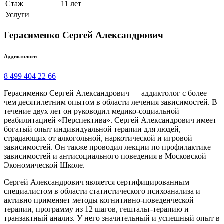
Стаж
11 лет
Услуги
Герасименко Сергей Александрович
Аддиктологи
8 499 404 22 66
Герасименко Сергей Александрович — аддиктолог с более
чем десятилетним опытом в области лечения зависимостей. В
течение двух лет он руководил медико-социальной
реабилитацией «Перспектива». Сергей Александрович имеет
богатый опыт индивидуальной терапии для людей,
страдающих от алкогольной, наркотической и игровой
зависимостей. Он также проводил лекции по профилактике
зависимостей и антисоциального поведения в Московской
Экономической Школе.
Сергей Александрович является сертифицированным
специалистом в области статистического психоанализа и
активно применяет методы когнитивно-поведенческой
терапии, программу из 12 шагов, гештальт-терапию и
транзактный анализ. У него значительный и успешный опыт в