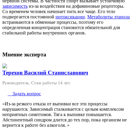
нервной системы. В частности спирт вызывает устойчивую
зависимость
из-за воздействия на дофаминовые рецепторы.
Со временем человек начинает пить все чаще. Его тело
подвергается постоянной
интоксикации
.
Метаболиты этанола
встраиваются в обменные процессы, поэтому его
определенная концентрация становится обязательной для
стабильной работы внутренних органов.
Мнение эксперта
Терехов Василий Станиславович
Руководитель. Стаж работы 14 лет.
Задать вопрос
«Из-за резкого отказа от выпивки все эти процессы
нарушаются. Зависимый сталкивается с целым комплексом
неприятных симптомов. Тяга к выпивке повышается.
Абстинентный синдром длится до тех пор, пока организм не
вернется к работе без алкоголя. »