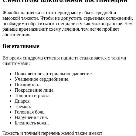
Жалобы пациента в этот период могут быть средней и
высокой тяжести. Чтобы не допустить серьезных осложнений,
необходимо обратиться к специалисту как можно раньше. Чем
раньше врач назначит схему лечения, тем легче пройдет
абстиненция.
Вегетативные
Во время синдрома отмены пациент сталкивается с такими
симптомами:
Повышенное артериальное давление.
Учащенное сердцебиение.
Потливость.
Покраснение лица.
Тошнота и рвота.
Диарея.
Тремор.
Головная боль.
Нарушения сна.
Бледность кожи.
Тяжесть и точный перечень жалоб также имеют