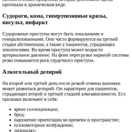
протекали в хроническом виде.
Судороги, кома, гипертензивные кризы,
инсульт, инфаркт
Судорожные приступы могут быть локальными и
генерализованными. Они часто формируются на третьей
стадии абстиненции, а также у пациентов, страдающих
эпилепсиями. Во время приступа может возрасти
артериальное давление. На фоне перегрузки нервной системы
резко повышается риск сердечного приступа.
Алкогольный делирий
На второй или третий день после резкой отмены выпивки
может развиться делирий. Он характерен для пациентов,
страдающих второй и третьей стадией алкозависимости. Его
признаки включают в себя:
яркие галлюцинации;
бред;
нарушение ориентации во времени и пространстве;
психомоторное возбуждение;
лихорадку;