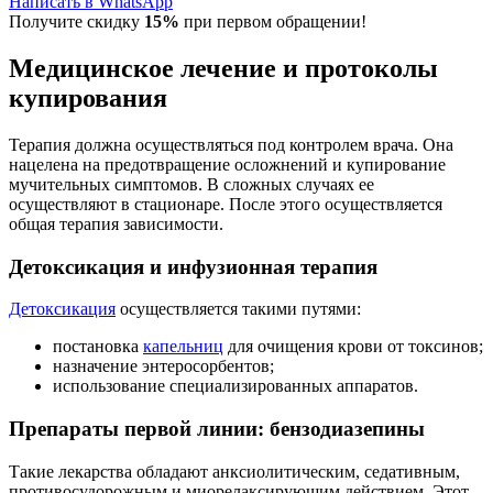
Написать в WhatsApp
Получите скидку
15%
при первом обращении!
Медицинское лечение и протоколы
купирования
Терапия должна осуществляться под контролем врача. Она
нацелена на предотвращение осложнений и купирование
мучительных симптомов. В сложных случаях ее
осуществляют в стационаре. После этого осуществляется
общая терапия зависимости.
Детоксикация и инфузионная терапия
Детоксикация
осуществляется такими путями:
постановка
капельниц
для очищения крови от токсинов;
назначение энтеросорбентов;
использование специализированных аппаратов.
Препараты первой линии: бензодиазепины
Такие лекарства обладают анксиолитическим, седативным,
противосудорожным и миорелаксирующим действием. Этот