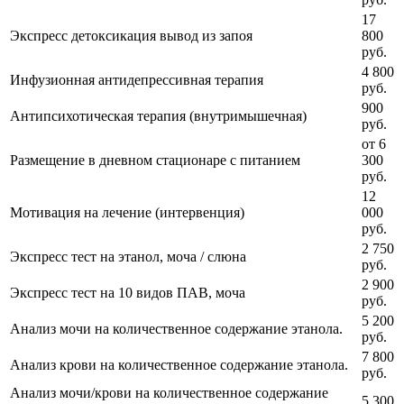
17
Экспресс детоксикация вывод из запоя
800
руб.
4 800
Инфузионная антидепрессивная терапия
руб.
900
Антипсихотическая терапия (внутримышечная)
руб.
от 6
Размещение в дневном стационаре с питанием
300
руб.
12
Мотивация на лечение (интервенция)
000
руб.
2 750
Экспресс тест на этанол, моча / слюна
руб.
2 900
Экспресс тест на 10 видов ПАВ, моча
руб.
5 200
Анализ мочи на количественное содержание этанола.
руб.
7 800
Анализ крови на количественное содержание этанола.
руб.
Анализ мочи/крови на количественное содержание
5 300