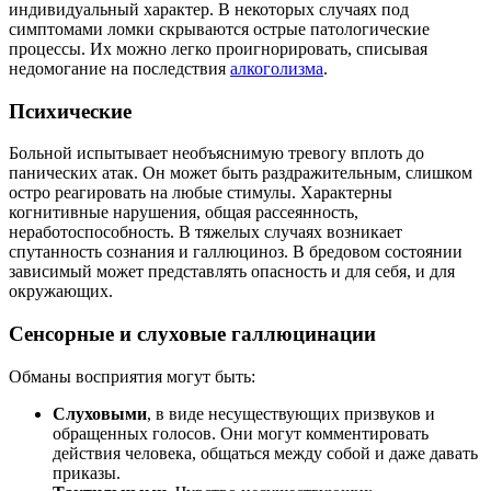
индивидуальный характер. В некоторых случаях под
симптомами ломки скрываются острые патологические
процессы. Их можно легко проигнорировать, списывая
недомогание на последствия
алкоголизма
.
Психические
Больной испытывает необъяснимую тревогу вплоть до
панических атак. Он может быть раздражительным, слишком
остро реагировать на любые стимулы. Характерны
когнитивные нарушения, общая рассеянность,
неработоспособность. В тяжелых случаях возникает
спутанность сознания и галлюциноз. В бредовом состоянии
зависимый может представлять опасность и для себя, и для
окружающих.
Сенсорные и слуховые галлюцинации
Обманы восприятия могут быть:
Слуховыми
, в виде несуществующих призвуков и
обращенных голосов. Они могут комментировать
действия человека, общаться между собой и даже давать
приказы.