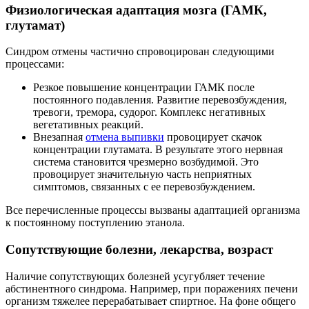
Физиологическая адаптация мозга (ГАМК,
глутамат)
Синдром отмены частично спровоцирован следующими
процессами:
Резкое повышение концентрации ГАМК после
постоянного подавления. Развитие перевозбуждения,
тревоги, тремора, судорог. Комплекс негативных
вегетативных реакций.
Внезапная
отмена выпивки
провоцирует скачок
концентрации глутамата. В результате этого нервная
система становится чрезмерно возбудимой. Это
провоцирует значительную часть неприятных
симптомов, связанных с ее перевозбуждением.
Все перечисленные процессы вызваны адаптацией организма
к постоянному поступлению этанола.
Сопутствующие болезни, лекарства, возраст
Наличие сопутствующих болезней усугубляет течение
абстинентного синдрома. Например, при поражениях печени
организм тяжелее перерабатывает спиртное. На фоне общего