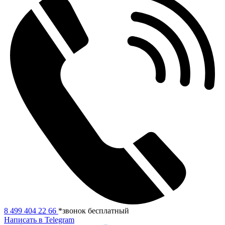
8 499 404 22 66
*звонок бесплатный
Написать в Telegram