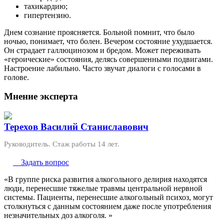
тахикардию;
гипертензию.
Днем сознание проясняется. Больной помнит, что было
ночью, понимает, что болен. Вечером состояние ухудшается.
Он страдает галлюцинозом и бредом. Может переживать
«героические» состояния, делясь совершенными подвигами.
Настроение лабильно. Часто звучат диалоги с голосами в
голове.
Мнение эксперта
Терехов Василий Станиславович
Руководитель. Стаж работы 14 лет.
Задать вопрос
«В группе риска развития алкогольного делирия находятся
люди, перенесшие тяжелые травмы центральной нервной
системы. Пациенты, перенесшие алкогольный психоз, могут
столкнуться с данным состоянием даже после употребления
незначительных доз алкоголя. »