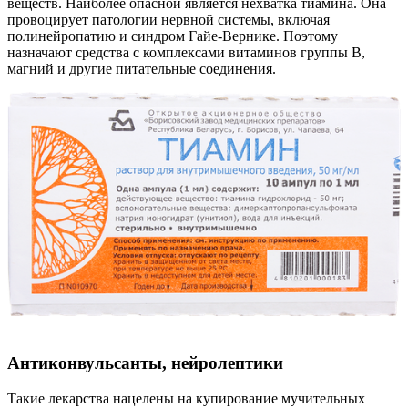
веществ. Наиболее опасной является нехватка тиамина. Она
провоцирует патологии нервной системы, включая
полинейропатию и синдром Гайе-Вернике. Поэтому
назначают средства с комплексами витаминов группы B,
магний и другие питательные соединения.
Антиконвульсанты, нейролептики
Такие лекарства нацелены на купирование мучительных