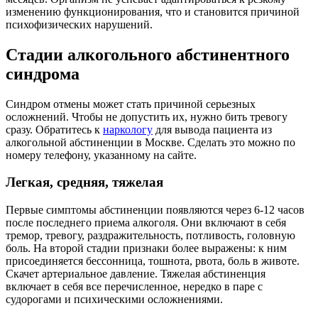
изменению функционирования, что и становится причиной
психофизических нарушений.
Стадии алкогольного абстинентного
синдрома
Синдром отмены может стать причиной серьезных
осложнений. Чтобы не допустить их, нужно бить тревогу
сразу. Обратитесь к
наркологу
для вывода пациента из
алкогольной абстиненции в Москве. Сделать это можно по
номеру телефону, указанному на сайте.
Легкая, средняя, тяжелая
Первые симптомы абстиненции появляются через 6-12 часов
после последнего приема алкоголя. Они включают в себя
тремор, тревогу, раздражительность, потливость, головную
боль. На второй стадии признаки более выражены: к ним
присоединяется бессонница, тошнота, рвота, боль в животе.
Скачет артериальное давление. Тяжелая абстиненция
включает в себя все перечисленное, нередко в паре с
судорогами и психическими осложнениями.