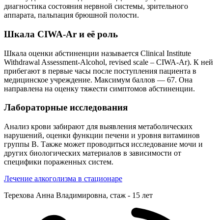
диагностика состояния нервной системы, зрительного
аппарата, пальпация брюшной полости.
Шкала CIWA-Ar и её роль
Шкала оценки абстиненции называется Clinical Institute
Withdrawal Assessment-Alcohol, revised scale – CIWA-Ar). К ней
прибегают в первые часы после поступления пациента в
медицинское учреждение. Максимум баллов — 67. Она
направлена на оценку тяжести симптомов абстиненции.
Лабораторные исследования
Анализ крови забирают для выявления метаболических
нарушений, оценки функции печени и уровня витаминов
группы B. Также может проводиться исследование мочи и
других биологических материалов в зависимости от
специфики пораженных систем.
Лечение алкоголизма в стационаре
Терехова Анна Владимировна, cтаж - 15 лет