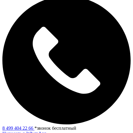
8 499 404 22 66
*звонок бесплатный