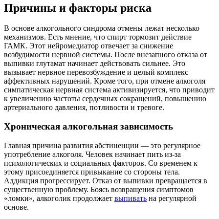
Причины и факторы риска
В основе алкогольного синдрома отмены лежат несколько
механизмов. Есть мнение, что спирт тормозит действие
ГАМК. Этот нейромедиатор отвечает за снижение
возбудимости нервной системы. После внезапного отказа от
выпивки глутамат начинает действовать сильнее. Это
вызывает нервное перевозбуждение и целый комплекс
аффективных нарушений. Кроме того, при отмене алкоголя
симпатическая нервная система активизируется, что приводит
к увеличению частоты сердечных сокращений, повышению
артериального давления, потливости и тревоге.
Хроническая алкогольная зависимость
Главная причина развития абстиненции — это регулярное
употребление алкоголя. Человек начинает пить из-за
психологических и социальных факторов. Со временем к
этому присоединяется привыкание со стороны тела.
Аддикция прогрессирует. Отказ от выпивки превращается в
существенную проблему. Боясь возвращения симптомов
«ломки», алкоголик продолжает
выпивать
на регулярной
основе.