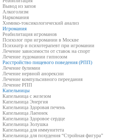
Реабилитация
Вывод из запоя
Алкоголизм
Наркомания
Химико-токсикологический анализ
Игромания
Реабилитация игроманов
Психолог при игромании в Москве
Психиатр и психотерапевт при игромании
Лечение зависимости от ставок на спорт
Лечение лудомании гипнозом
Расстройство пищевого поведения (РПП)
Лечение булимии
Лечение нервной анорексии
Лечение компульсивного переедания
Лечение РПП
Капельницы
Капельница с железом
Капельница Энергия
Капельница Здоровая печень
Капельница Лаеннек
Капельница Здоровое сердце
Капельница Золушка
Капельница для иммунитета
Капельница для похудения “Стройная фигура”