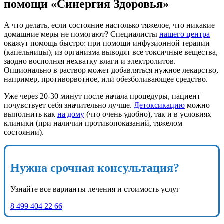
помощи «Синергия Здоровья»
А что делать, если состояние настолько тяжелое, что никакие
домашние меры не помогают? Специалисты
нашего центра
окажут помощь быстро: при помощи инфузионной терапии
(капельницы), из организма выводят все токсичные вещества,
заодно восполняя нехватку влаги и электролитов.
Опционально в раствор может добавляться нужное лекарство,
например, противорвотное, или обезболивающее средство.
Уже через 20-30 минут после начала процедуры, пациент
почувствует себя значительно лучше.
Детоксикацию
можно
выполнить как
на дому
(что очень удобно), так и в условиях
клиники (при наличии противопоказаний, тяжелом
состоянии).
Нужна срочная консультация?
Узнайте все варианты лечения и стоимость услуг
8 499 404 22 66