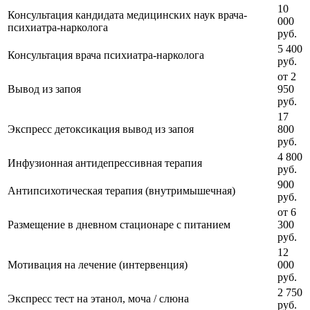
10
Консультация кандидата медицинских наук врача-
000
психиатра-нарколога
руб.
5 400
Консультация врача психиатра-нарколога
руб.
от 2
Вывод из запоя
950
руб.
17
Экспресс детоксикация вывод из запоя
800
руб.
4 800
Инфузионная антидепрессивная терапия
руб.
900
Антипсихотическая терапия (внутримышечная)
руб.
от 6
Размещение в дневном стационаре с питанием
300
руб.
12
Мотивация на лечение (интервенция)
000
руб.
2 750
Экспресс тест на этанол, моча / слюна
руб.