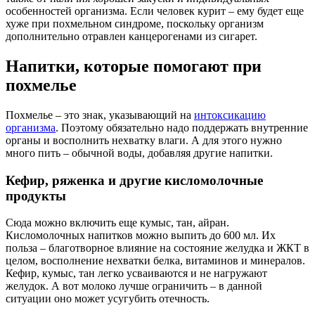
особенностей организма. Если человек курит – ему будет еще
хуже при похмельном синдроме, поскольку организм
дополнительно отравлен канцерогенами из сигарет.
Напитки, которые помогают при
похмелье
Похмелье – это знак, указывающий на
интоксикацию
организма
. Поэтому обязательно надо поддержать внутренние
органы и восполнить нехватку влаги. А для этого нужно
много пить – обычной воды, добавляя другие напитки.
Кефир, ряженка и другие кисломолочные
продукты
Сюда можно включить еще кумыс, тан, айран.
Кисломолочных напитков можно выпить до 600 мл. Их
польза – благотворное влияние на состояние желудка и ЖКТ в
целом, восполнение нехватки белка, витаминов и минералов.
Кефир, кумыс, тан легко усваиваются и не нагружают
желудок. А вот молоко лучше ограничить – в данной
ситуации оно может усугубить отечность.