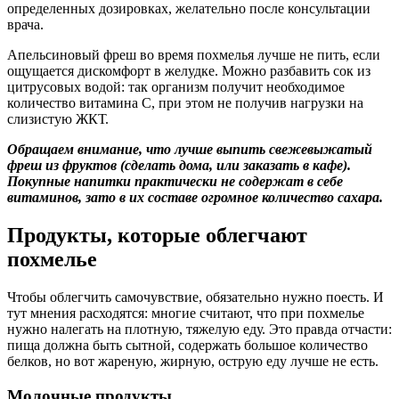
определенных дозировках, желательно после консультации
врача.
Апельсиновый фреш во время похмелья лучше не пить, если
ощущается дискомфорт в желудке. Можно разбавить сок из
цитрусовых водой: так организм получит необходимое
количество витамина С, при этом не получив нагрузки на
слизистую ЖКТ.
Обращаем внимание, что лучше выпить свежевыжатый
фреш из фруктов (сделать дома, или заказать в кафе).
Покупные напитки практически не содержат в себе
витаминов, зато в их составе огромное количество сахара.
Продукты, которые облегчают
похмелье
Чтобы облегчить самочувствие, обязательно нужно поесть. И
тут мнения расходятся: многие считают, что при похмелье
нужно налегать на плотную, тяжелую еду. Это правда отчасти:
пища должна быть сытной, содержать большое количество
белков, но вот жареную, жирную, острую еду лучше не есть.
Молочные продукты