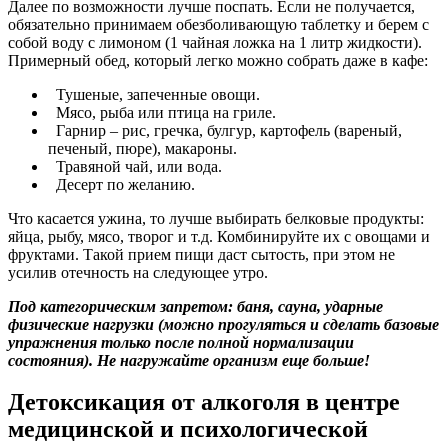
Далее по возможности лучше поспать. Если не получается,
обязательно принимаем обезболивающую таблетку и берем с
собой воду с лимоном (1 чайная ложка на 1 литр жидкости).
Примерный обед, который легко можно собрать даже в кафе:
Тушеные, запеченные овощи.
Мясо, рыба или птица на гриле.
Гарнир – рис, гречка, булгур, картофель (вареный,
печеный, пюре), макароны.
Травяной чай, или вода.
Десерт по желанию.
Что касается ужина, то лучше выбирать белковые продукты:
яйца, рыбу, мясо, творог и т.д. Комбинируйте их с овощами и
фруктами. Такой прием пищи даст сытость, при этом не
усилив отечность на следующее утро.
Под категорическим запретом: баня, сауна, ударные
физические нагрузки (можно прогуляться и сделать базовые
упражнения только после полной нормализации
состояния). Не нагружайте организм еще больше!
Детоксикация от алкоголя в центре
медицинской и психологической