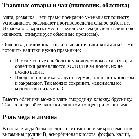
Травяные отвары и чаи (шиповник, облепиха)
Мята, ромашка – эти травы прекрасно уменьшают тошноту,
успокаивают, оказывают противовоспалительное действие.
Их можно заварить вместе с зеленым чаем (выводит лишнюю
жидкость, стимулирует обменные процессы).
Облепиха, шиповник – отличные источники витамина С. Но
готовить напитки нужно правильно:
Измельченные с небольшим количеством сахара ягоды
облепихи разбавляются ХОЛОДНОЙ водой, их не
нужно варить.
Плоды шиповника кладут в термос, заливают кипятком
и закрывают. Так можно сохранить максимальное
количество витамина С.
Вместо облепихи можно взять смородину, клюкву, бруснику.
Только не делайте напитки слишком концентрированными.
Роль меда и лимона
В составе меда большое число витаминов и микроэлементов:
витамины группы В, аскорбиновая кислота, фосфор, калий,