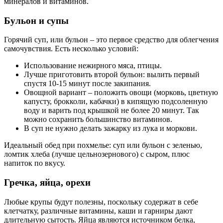
минералов и витаминов.
Бульон и супы
Горячий суп, или бульон – это первое средство для облегчения
самочувствия. Есть несколько условий:
Использование нежирного мяса, птицы.
Лучше приготовить второй бульон: вылить первый
спустя 10-15 минут после закипания.
Овощной вариант – положить овощи (морковь, цветную
капусту, брокколи, кабачки) в кипящую подсоленную
воду и варить под крышкой не более 20 минут. Так
можно сохранить большинство витаминов.
В суп не нужно делать зажарку из лука и моркови.
Идеальный обед при похмелье: суп или бульон с зеленью,
ломтик хлеба (лучше цельнозернового) с сыром, плюс
напиток по вкусу.
Гречка, яйца, орехи
Любые крупы будут полезны, поскольку содержат в себе
клетчатку, различные витамины, каши и гарниры дают
длительную сытость. Яйца являются источником белка,