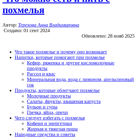
похмелья
Автор:
Терехова Анна Владимировна
Создано:
01 сент 2024
Обновлено:
28 нояб 2025
Что такое похмелье и почему оно возникает
Напитки, которые помогают при похмелье
Кефир, ряженка и другие кисломолочные
продукты
Рассол и квас
Минеральная вода, вода с лимоном, апельсиновый
сок
Продукты, которые облегчают похмелье
Молочные продукты
Салаты, фрукты, квашеная капуста
Бульон и супы
Гречка, яйца, орехи
Чего следует избегать с похмелья
Кофеин и энергетики
Жирная и тяжелая пища
Народные средства и советы