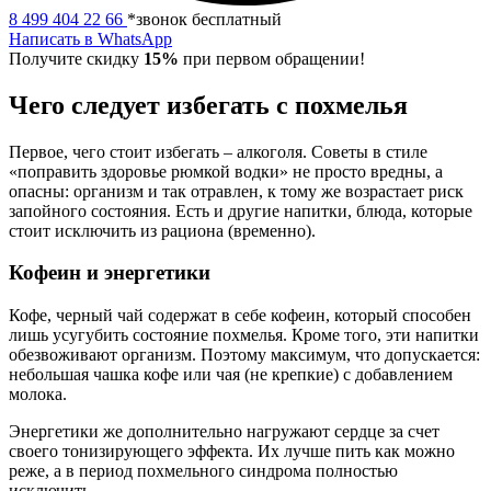
8 499 404 22 66
*звонок бесплатный
Написать в WhatsApp
Получите скидку
15%
при первом обращении!
Чего следует избегать с похмелья
Первое, чего стоит избегать – алкоголя. Советы в стиле
«поправить здоровье рюмкой водки» не просто вредны, а
опасны: организм и так отравлен, к тому же возрастает риск
запойного состояния. Есть и другие напитки, блюда, которые
стоит исключить из рациона (временно).
Кофеин и энергетики
Кофе, черный чай содержат в себе кофеин, который способен
лишь усугубить состояние похмелья. Кроме того, эти напитки
обезвоживают организм. Поэтому максимум, что допускается:
небольшая чашка кофе или чая (не крепкие) с добавлением
молока.
Энергетики же дополнительно нагружают сердце за счет
своего тонизирующего эффекта. Их лучше пить как можно
реже, а в период похмельного синдрома полностью
исключить.