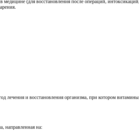
к в медицине (для восстановления после операций, интоксикаций,
арения.
 метод лечения и восстановления организма, при котором витами
а, направленная на: