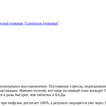
ческой помощи "Синергия Здоровья"
полноценное восстановление. Постоянные стрессы, недосыпание
ксикации. Именно поэтому всё чаще на первый план выходит IV
в в разы быстрее, чем таблетки и БАДы.
ри инфузии достигает 100%, а результат ощущается уже через 3