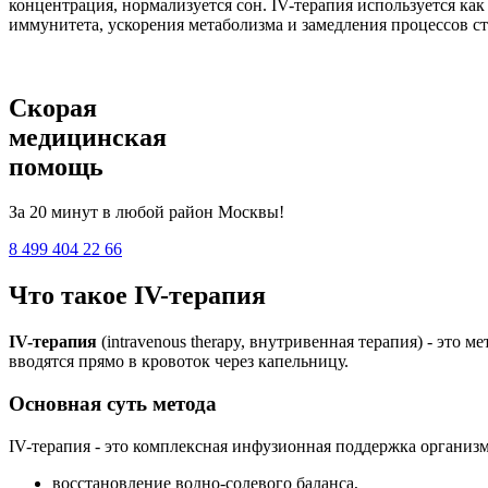
концентрация, нормализуется сон. IV-терапия используется ка
иммунитета, ускорения метаболизма и замедления процессов ст
Скорая
медицинская
помощь
За 20 минут в любой район Москвы!
8 499 404 22 66
Что такое IV-терапия
IV-терапия
(intravenous therapy, внутривенная терапия) - это
вводятся прямо в кровоток через капельницу.
Основная суть метода
IV-терапия - это комплексная инфузионная поддержка организм
восстановление водно-солевого баланса,