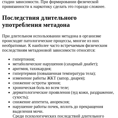
стадии зависимости. При формировании физической
привязанности к наркотику сделать это гораздо сложнее.
Последствия длительного
употребления метадона
При длительном использовании метадона в организме
происходят патологические процессы, многие из них
необратимые. К наиболее часто встречаемым физическим
последствиям метадоновой зависимости относятся:
гипертония;
метаболические нарушения (сахарный диабет);
аритмия, тахикардия;
гипертермия (повышенная температура тела);
изменение работы ЖКТ (запор, диарея);
снижение остроты зрения;
хроническая боль во всем теле;
дерматологические проявления (зуд кожи, раздражение,
сухость);
снижение аппетита, анорексия;
нарушение работы почек, вплоть до прекращения
выделения мочи.
Среди психологических последствий длительного