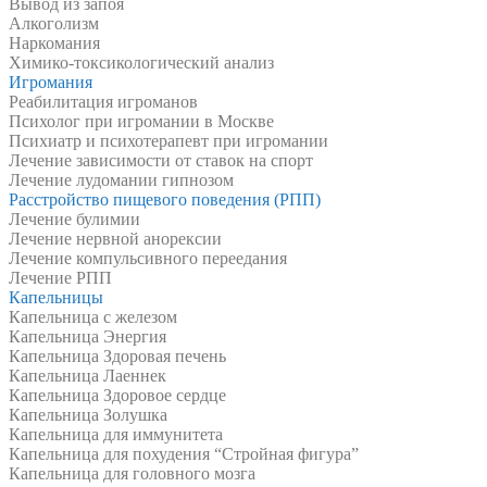
Вывод из запоя
Алкоголизм
Наркомания
Химико-токсикологический анализ
Игромания
Реабилитация игроманов
Психолог при игромании в Москве
Психиатр и психотерапевт при игромании
Лечение зависимости от ставок на спорт
Лечение лудомании гипнозом
Расстройство пищевого поведения (РПП)
Лечение булимии
Лечение нервной анорексии
Лечение компульсивного переедания
Лечение РПП
Капельницы
Капельница с железом
Капельница Энергия
Капельница Здоровая печень
Капельница Лаеннек
Капельница Здоровое сердце
Капельница Золушка
Капельница для иммунитета
Капельница для похудения “Стройная фигура”
Капельница для головного мозга