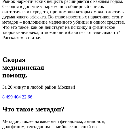
Рынок наркотических веществ расширяется с каждым годом.
Сегодня в доступе у наркоманов обширный список
синтетических средств, при помощи которых можно достичь
дурманящего эффекта. Во главе известных наркотиков стоит
метадон – воплощение медленного убийцы в одном средстве.
Что это такое, как он действует на психику и физическое
здоровье человека, и можно ли избавиться от зависимости?
Расскажем в статье.
Скорая
медицинская
помощь
За 20 минут в любой район Москвы!
8 499 404 22 66
Что такое метадон?
Метадон, также называемый фенадоном, амидоном,
дольфином, гептадоном – наиболее опасный из