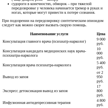
судороги в конечностях, обморок – при тяжелой
передозировке у человека начинается тремор в руках и
ногах, которые могут привести к потере сознания.
При подозрении на передозировку синтетическим опиоидом
следует как можно скорее вызвать скорую помощь.
Наименование услуги
Цена
9 000
Консультация главного врача (психиатр-нарколог)
руб.
10
Консультация кандидата медицинских наук врача-
000
психиатра-нарколога
руб.
5 400
Консультация врача психиатра-нарколога
руб.
от 2
Вывод из запоя
950
руб.
17
Экспресс детоксикация вывод из запоя
800
руб.
4 800
Инфузионная антидепрессивная терапия
руб.