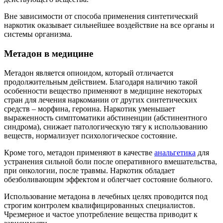
Вне зависимости от способа применения синтетический
наркотик оказывает сильнейшее воздействие на все органы и
системы организма.
Метадон в медицине
Метадон является опиоидом, который отличается
продолжительным действием. Благодаря наличию такой
особенности вещество применяют в медицине некоторых
стран для лечения наркомании от других синтетических
средств – морфина, героина. Наркотик уменьшает
выраженность симптоматики абстиненции (абстинентного
синдрома), снижает патологическую тягу к использованию
веществ, нормализует психологическое состояние.
Кроме того, метадон применяют в качестве
анальгетика
для
устранения сильной боли после оперативного вмешательства,
при онкологии, после травмы. Наркотик обладает
обезболивающим эффектом и облегчает состояние больного.
Использование метадона в лечебных целях проводится под
строгим контролем квалифицированных специалистов.
Чрезмерное и частое употребление вещества приводит к