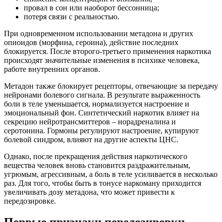
провал в сон или наоборот бессонница;
потеря связи с реальностью.
При одновременном использовании метадона и других
опиоидов (морфина, героина), действие последних
блокируется. После второго-третьего применения наркотика
происходят значительные изменения в психике человека,
работе внутренних органов.
Метадон также блокирует рецепторы, отвечающие за передачу
нейронами болевого сигнала. В результате выраженность
боли в теле уменьшается, нормализуется настроение и
эмоциональный фон. Синтетический наркотик влияет на
секрецию нейротрансмиттеров – норадреналина и
серотонина. Гормоны регулируют настроение, купируют
болевой синдром, влияют на другие аспекты ЦНС.
Однако, после прекращения действия наркотического
вещества человек вновь становится раздражительным,
угрюмым, агрессивным, а боль в теле усиливается в несколько
раз. Для того, чтобы быть в тонусе наркоману приходится
увеличивать дозу метадона, что может привести к
передозировке.