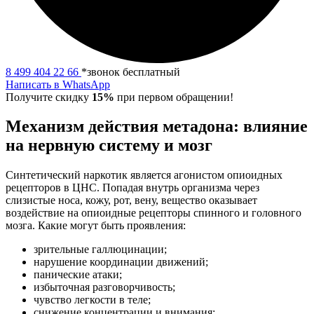
8 499 404 22 66
*звонок бесплатный
Написать в WhatsApp
Получите скидку
15%
при первом обращении!
Механизм действия метадона: влияние
на нервную систему и мозг
Синтетический наркотик является агонистом опиоидных
рецепторов в ЦНС. Попадая внутрь организма через
слизистые носа, кожу, рот, вену, вещество оказывает
воздействие на опиоидные рецепторы спинного и головного
мозга. Какие могут быть проявления:
зрительные галлюцинации;
нарушение координации движений;
панические атаки;
избыточная разговорчивость;
чувство легкости в теле;
снижение концентрации и внимания;