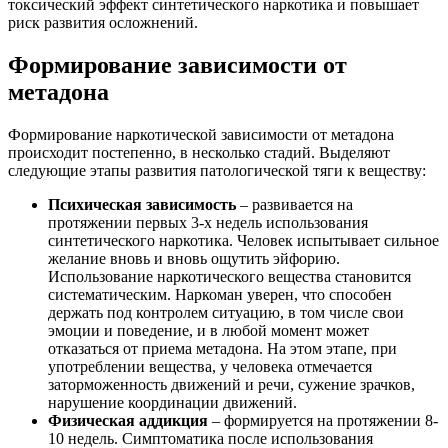
токсический эффект синтетического наркотика и повышает
риск развития осложнений.
Формирование зависимости от
метадона
Формирование наркотической зависимости от метадона
происходит постепенно, в несколько стадий. Выделяют
следующие этапы развития патологической тяги к веществу:
Психическая зависимость
– развивается на
протяжении первых 3-х недель использования
синтетического наркотика. Человек испытывает сильное
желание вновь и вновь ощутить эйфорию.
Использование наркотического вещества становится
систематическим. Наркоман уверен, что способен
держать под контролем ситуацию, в том числе свои
эмоции и поведение, и в любой момент может
отказаться от приема метадона. На этом этапе, при
употреблении вещества, у человека отмечается
заторможенность движений и речи, сужение зрачков,
нарушение координации движений.
Физическая аддикция
– формируется на протяжении 8-
10 недель. Симптоматика после использования