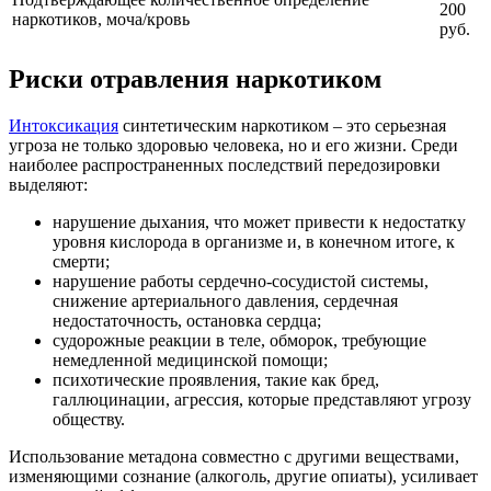
200
наркотиков, моча/кровь
руб.
Риски отравления наркотиком
Интоксикация
синтетическим наркотиком – это серьезная
угроза не только здоровью человека, но и его жизни. Среди
наиболее распространенных последствий передозировки
выделяют:
нарушение дыхания, что может привести к недостатку
уровня кислорода в организме и, в конечном итоге, к
смерти;
нарушение работы сердечно-сосудистой системы,
снижение артериального давления, сердечная
недостаточность, остановка сердца;
судорожные реакции в теле, обморок, требующие
немедленной медицинской помощи;
психотические проявления, такие как бред,
галлюцинации, агрессия, которые представляют угрозу
обществу.
Использование метадона совместно с другими веществами,
изменяющими сознание (алкоголь, другие опиаты), усиливает