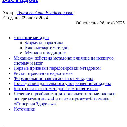
Автор:
Терехова Анна Владимировна
Создано:
09 июля 2024
Обновлено:
28 нояб 2025
Что такое метадон
Формула наркотика
Как выглядит метадон
Метадон в медицине
Механизм действия метадона: влияние на нервную
систему и мозг
Первые признаки передозировки метадоном
Риски отравления наркотиком
Формирование зависимости от метадона
Последствия длительного употребления метадона
Как отказаться от метадона самостоятельно
Лечение и реабилитация зависимости от метадона в
центре медицинской и психиатрической помощи
«Синергия Здоровья»
Источники