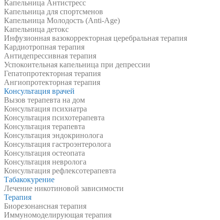
Капельница Антистресс
Капельница для спортсменов
Капельница Молодость (Anti-Age)
Капельница детокс
Инфузионная вазокорректорная церебральная терапия
Кардиотропная терапия
Антидепрессивная терапия
Успокоительная капельница при депрессии
Гепатопротекторная терапия
Ангиопротекторная терапия
Консультация врачей
Вызов терапевта на дом
Консультация психиатра
Консультация психотерапевта
Консультация терапевта
Консультация эндокринолога
Консультация гастроэнтеролога
Консультация остеопата
Консультация невролога
Консультация рефлексотерапевта
Табакокурение
Лечение никотиновой зависимости
Терапия
Биорезонансная терапия
Иммуномоделирующая терапия