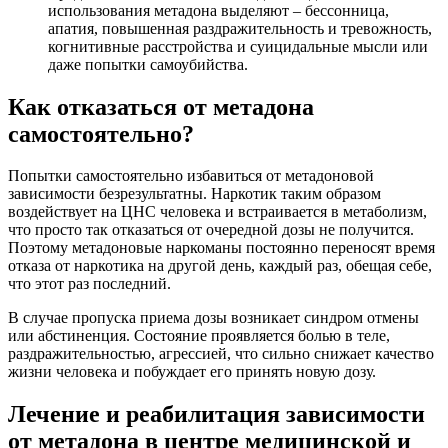
использования метадона выделяют – бессонница,
апатия, повышенная раздражительность и тревожность,
когнитивные расстройства и суицидальные мысли или
даже попытки самоубийства.
Как отказаться от метадона
самостоятельно?
Попытки самостоятельно избавиться от метадоновой
зависимости безрезультатны. Наркотик таким образом
воздействует на ЦНС человека и встраивается в метаболизм,
что просто так отказаться от очередной дозы не получится.
Поэтому метадоновые наркоманы постоянно переносят время
отказа от наркотика на другой день, каждый раз, обещая себе,
что этот раз последний.
В случае пропуска приема дозы возникает синдром отмены
или абстиненция. Состояние проявляется болью в теле,
раздражительностью, агрессией, что сильно снижает качество
жизни человека и побуждает его принять новую дозу.
Лечение и реабилитация зависимости
от метадона в центре медицинской и