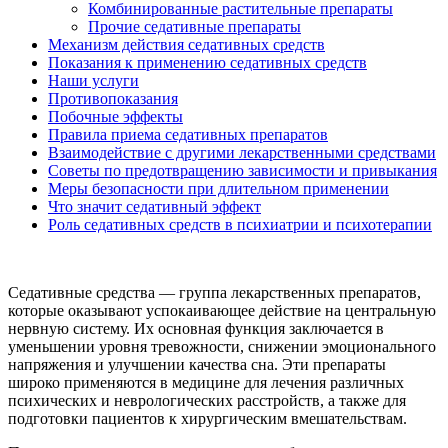
Комбинированные растительные препараты
Прочие седативные препараты
Механизм действия седативных средств
Показания к применению седативных средств
Наши услуги
Противопоказания
Побочные эффекты
Правила приема седативных препаратов
Взаимодействие с другими лекарственными средствами
Советы по предотвращению зависимости и привыкания
Меры безопасности при длительном применении
Что значит седативный эффект
Роль седативных средств в психиатрии и психотерапии
Седативные средства — группа лекарственных препаратов,
которые оказывают успокаивающее действие на центральную
нервную систему. Их основная функция заключается в
уменьшении уровня тревожности, снижении эмоционального
напряжения и улучшении качества сна. Эти препараты
широко применяются в медицине для лечения различных
психических и неврологических расстройств, а также для
подготовки пациентов к хирургическим вмешательствам.