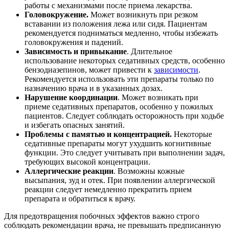
работы с механизмами после приема лекарства.
Головокружение.
Может возникнуть при резком
вставании из положения лежа или сидя. Пациентам
рекомендуется подниматься медленно, чтобы избежать
головокружения и падений.
Зависимость и привыкание
. Длительное
использование некоторых седативных средств, особенно
бензодиазепинов, может привести к
зависимости
.
Рекомендуется использовать эти препараты только по
назначению врача и в указанных дозах.
Нарушение координации
. Может возникать при
приеме седативных препаратов, особенно у пожилых
пациентов. Следует соблюдать осторожность при ходьбе
и избегать опасных занятий.
Проблемы с памятью и концентрацией.
Некоторые
седативные препараты могут ухудшить когнитивные
функции. Это следует учитывать при выполнении задач,
требующих высокой концентрации.
Аллергические реакции
. Возможны кожные
высыпания, зуд и отек. При появлении аллергической
реакции следует немедленно прекратить прием
препарата и обратиться к врачу.
Для предотвращения побочных эффектов важно строго
соблюдать рекомендации врача, не превышать предписанную