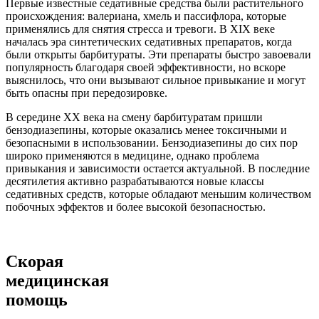
Первые известные седативные средства были растительного
происхождения: валериана, хмель и пассифлора, которые
применялись для снятия стресса и тревоги. В XIX веке
началась эра синтетических седативных препаратов, когда
были открыты барбитураты. Эти препараты быстро завоевали
популярность благодаря своей эффективности, но вскоре
выяснилось, что они вызывают сильное привыкание и могут
быть опасны при передозировке.
В середине XX века на смену барбитуратам пришли
бензодиазепины, которые оказались менее токсичными и
безопасными в использовании. Бензодиазепины до сих пор
широко применяются в медицине, однако проблема
привыкания и зависимости остается актуальной. В последние
десятилетия активно разрабатываются новые классы
седативных средств, которые обладают меньшим количеством
побочных эффектов и более высокой безопасностью.
Скорая
медицинская
помощь