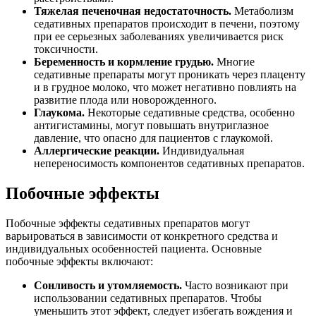
Тяжелая печеночная недостаточность.
Метаболизм
седативных препаратов происходит в печени, поэтому
при ее серьезных заболеваниях увеличивается риск
токсичности.
Беременность и кормление грудью.
Многие
седативные препараты могут проникать через плаценту
и в грудное молоко, что может негативно повлиять на
развитие плода или новорожденного.
Глаукома.
Некоторые седативные средства, особенно
антигистамины, могут повышать внутриглазное
давление, что опасно для пациентов с глаукомой.
Аллергические реакции.
Индивидуальная
непереносимость компонентов седативных препаратов.
Побочные эффекты
Побочные эффекты седативных препаратов могут
варьироваться в зависимости от конкретного средства и
индивидуальных особенностей пациента. Основные
побочные эффекты включают:
Сонливость и утомляемость.
Часто возникают при
использовании седативных препаратов. Чтобы
уменьшить этот эффект, следует избегать вождения и