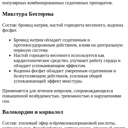
популярных комбинированных седативных препаратов.
Микстура Бехтерева
Состав: бромид натрия, настой горицвета весеннего, кодеина
фосфат.
Бромид натрия обладает седативным и
противосудорожным действием, влияя на центральную
нервную систему.
Настой горицвета весеннего используется как
кардиотоническое средство, улучшает работу сердца и
обладает успокаивающим эффектом.
Кодеина фосфат обладает умеренным седативным и
болеутоляющим действием, усиливая общий
успокаивающий эффект микстуры.
Применяется для лечения неврозов, сопровождающихся
повышенной возбудимостью, тревожностью и нарушениями
сна.
Валокордин и корвалол
Состав: этиловый эфир α-бромизовалериановой кислоты,