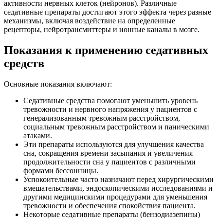
активности нервных клеток (нейронов). Различные
седативные препараты достигают этого эффекта через разные
механизмы, включая воздействие на определенные
рецепторы, нейротрансмиттеры и ионные каналы в мозге.
Показания к применению седативных
средств
Основные показания включают:
Седативные средства помогают уменьшить уровень
тревожности и нервного напряжения у пациентов с
генерализованным тревожным расстройством,
социальным тревожным расстройством и паническими
атаками.
Эти препараты используются для улучшения качества
сна, сокращения времени засыпания и увеличения
продолжительности сна у пациентов с различными
формами бессонницы.
Успокоительные часто назначают перед хирургическими
вмешательствами, эндоскопическими исследованиями и
другими медицинскими процедурами для уменьшения
тревожности и обеспечения спокойствия пациента.
Некоторые седативные препараты (бензодиазепины)