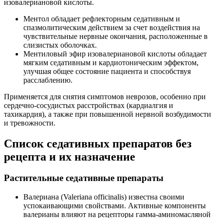
изовалериановой кислоты.
Ментол обладает рефлекторным седативным и
спазмолитическим действием за счет воздействия на
чувствительные нервные окончания, расположенные в
слизистых оболочках.
Ментиловый эфир изовалериановой кислоты обладает
мягким седативным и кардиотоническим эффектом,
улучшая общее состояние пациента и способствуя
расслаблению.
Применяется для снятия симптомов неврозов, особенно при
сердечно-сосудистых расстройствах (кардиалгия и
тахикардия), а также при повышенной нервной возбудимости
и тревожности.
Список седативных препаратов без
рецепта и их назначение
Растительные седативные препараты
Валериана (Valeriana officinalis) известна своими
успокаивающими свойствами. Активные компоненты
валерианы влияют на рецепторы гамма-аминомасляной