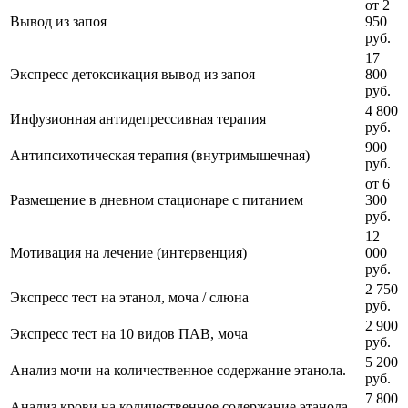
от 2
Вывод из запоя
950
руб.
17
Экспресс детоксикация вывод из запоя
800
руб.
4 800
Инфузионная антидепрессивная терапия
руб.
900
Антипсихотическая терапия (внутримышечная)
руб.
от 6
Размещение в дневном стационаре с питанием
300
руб.
12
Мотивация на лечение (интервенция)
000
руб.
2 750
Экспресс тест на этанол, моча / слюна
руб.
2 900
Экспресс тест на 10 видов ПАВ, моча
руб.
5 200
Анализ мочи на количественное содержание этанола.
руб.
7 800
Анализ крови на количественное содержание этанола.