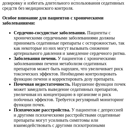
дозировку и избегать длительного использования седативных
средств без медицинского контроля.
Особое внимание для пациентов с хроническими
заболеваниями:
Сердечно-сосудистые заболевания.
Пациенты с
хроническими сердечными заболеваниями должны
принимать седативные препараты с осторожностью, так
как некоторые из них могут вызывать снижение
артериального давления и замедление сердечного ритма.
Заболевания печени.
У пациентов с хроническими
заболеваниями печени метаболизм седативных
препаратов может быть нарушен, что увеличивает риск
токсических эффектов. Необходимо контролировать
функцию печени и корректировать дозу препарата.
Почечная недостаточность.
Нарушение функции почек
может замедлить выведение седативных препаратов,
увеличивая их концентрацию в организме и риск
побочных эффектов. Требуется регулярный мониторинг
функции почек.
Психические расстройства.
У пациентов с депрессией
и другими психическими расстройствами седативные
препараты могут усиливать симптомы или
взаимодействовать с другими психотропными