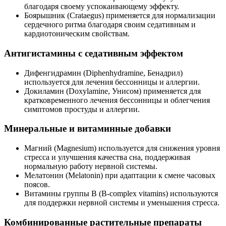
благодаря своему успокаивающему эффекту.
Боярышник (Crataegus) применяется для нормализации
сердечного ритма благодаря своим седативным и
кардиотоническим свойствам.
Антигистамины с седативным эффектом
Дифенгидрамин (Diphenhydramine, Бенадрил)
используется для лечения бессонницы и аллергии.
Докиламин (Doxylamine, Унисом) применяется для
кратковременного лечения бессонницы и облегчения
симптомов простуды и аллергии.
Минеральные и витаминные добавки
Магний (Magnesium) используется для снижения уровня
стресса и улучшения качества сна, поддерживая
нормальную работу нервной системы.
Мелатонин (Melatonin) при адаптации к смене часовых
поясов.
Витамины группы B (B-complex vitamins) используются
для поддержки нервной системы и уменьшения стресса.
Комбинированные растительные препараты