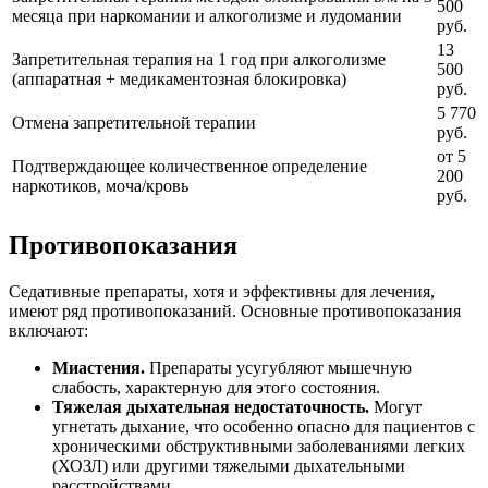
500
месяца при наркомании и алкоголизме и лудомании
руб.
13
Запретительная терапия на 1 год при алкоголизме
500
(аппаратная + медикаментозная блокировка)
руб.
5 770
Отмена запретительной терапии
руб.
от 5
Подтверждающее количественное определение
200
наркотиков, моча/кровь
руб.
Противопоказания
Седативные препараты, хотя и эффективны для лечения,
имеют ряд противопоказаний. Основные противопоказания
включают:
Миастения.
Препараты усугубляют мышечную
слабость, характерную для этого состояния.
Тяжелая дыхательная недостаточность.
Могут
угнетать дыхание, что особенно опасно для пациентов с
хроническими обструктивными заболеваниями легких
(ХОЗЛ) или другими тяжелыми дыхательными
расстройствами.