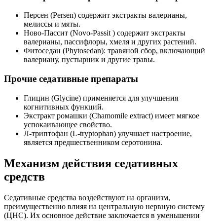
Персен (Persen) содержит экстракты валерианы,
мелиссы и мяты.
Ново-Пассит (Novo-Passit ) содержит экстракты
валерианы, пассифлоры, хмеля и других растений.
Фитоседан (Phytosedan): травяной сбор, включающий
валериану, пустырник и другие травы.
Прочие седативные препараты
Глицин (Glycine) применяется для улучшения
когнитивных функций.
Экстракт ромашки (Chamomile extract) имеет мягкое
успокаивающее свойство.
Л-триптофан (L-tryptophan) улучшает настроение,
является предшественником серотонина.
Механизм действия седативных
средств
Седативные средства воздействуют на организм,
преимущественно влияя на центральную нервную систему
(ЦНС). Их основное действие заключается в уменьшении