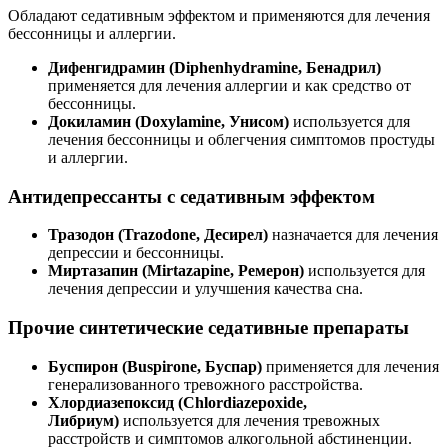
Обладают седативным эффектом и применяются для лечения
бессонницы и аллергии.
Дифенгидрамин (Diphenhydramine, Бенадрил)
применяется для лечения аллергии и как средство от
бессонницы.
Докиламин (Doxylamine, Унисом)
используется для
лечения бессонницы и облегчения симптомов простуды
и аллергии.
Антидепрессанты с седативным эффектом
Тразодон (Trazodone, Десирел)
назначается для лечения
депрессии и бессонницы.
Миртазапин (Mirtazapine, Ремерон)
используется для
лечения депрессии и улучшения качества сна.
Прочие синтетические седативные препараты
Буспирон (Buspirone, Буспар)
применяется для лечения
генерализованного тревожного расстройства.
Хлордиазепоксид (Chlordiazepoxide,
Либриум)
используется для лечения тревожных
расстройств и симптомов алкогольной абстиненции.