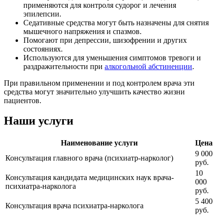
применяются для контроля судорог и лечения
эпилепсии.
Седативные средства могут быть назначены для снятия
мышечного напряжения и спазмов.
Помогают при депрессии, шизофрении и других
состояниях.
Используются для уменьшения симптомов тревоги и
раздражительности при
алкогольной абстиненции
.
При правильном применении и под контролем врача эти
средства могут значительно улучшить качество жизни
пациентов.
Наши услуги
Наименование услуги
Цена
9 000
Консультация главного врача (психиатр-нарколог)
руб.
10
Консультация кандидата медицинских наук врача-
000
психиатра-нарколога
руб.
5 400
Консультация врача психиатра-нарколога
руб.