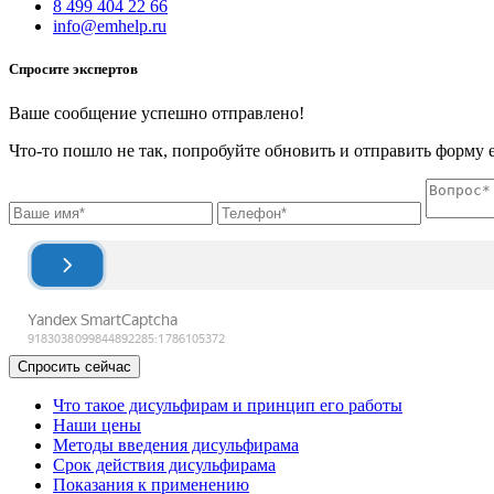
8 499 404 22 66
info@emhelp.ru
Спросите экспертов
Ваше сообщение успешно отправлено!
Что-то пошло не так, попробуйте обновить и отправить форму е
Спросить сейчас
Что такое дисульфирам и принцип его работы
Наши цены
Методы введения дисульфирама
Срок действия дисульфирама
Показания к применению