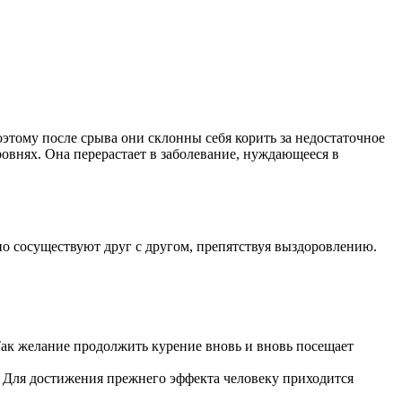
этому после срыва они склонны себя корить за недостаточное
овнях. Она перерастает в заболевание, нуждающееся в
сно сосуществуют друг с другом, препятствуя выздоровлению.
ак желание продолжить курение вновь и вновь посещает
. Для достижения прежнего эффекта человеку приходится