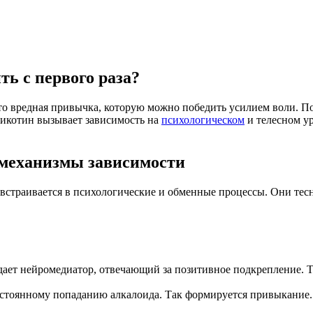
ть с первого раза?
о вредная привычка, которую можно победить усилием воли. По
Никотин вызывает зависимость на
психологическом
и телесном ур
 механизмы зависимости
о встраивается в психологические и обменные процессы. Они те
ет нейромедиатор, отвечающий за позитивное подкрепление. Т
постоянному попаданию алкалоида. Так формируется привыкание