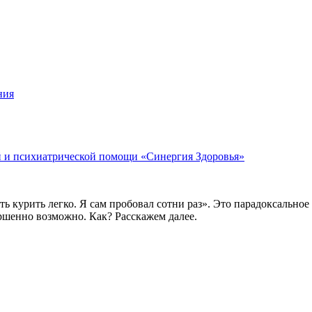
ния
й и психиатрической помощи «Синергия Здоровья»
ь курить легко. Я сам пробовал сотни раз». Это парадоксальное
ершенно возможно. Как? Расскажем далее.