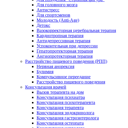
Для головного мозга
Антистресс
Для спортсменов
Молодость (Anti-Age)
Детокс
Вазокорректорная церебральная терапия
Кардиотропная терапия
Антидепрессивная терапия
Успокоительная при депрессии
Гепатопротекторная терапия
Ангиопротекторная терапия
Расстройство пищевого поведения (РПП)
Нервная анорексия
Булимия
Компульсивное переедание
Расстройство пищевого поведения
Консультация врачей
Вызов терапевта на дом
Консультация психиатра
Консультация психотерапевта
Консультация терапевта
Консультация эндокринолога
Консультация гастроэнтеролога
Консультация остеопата